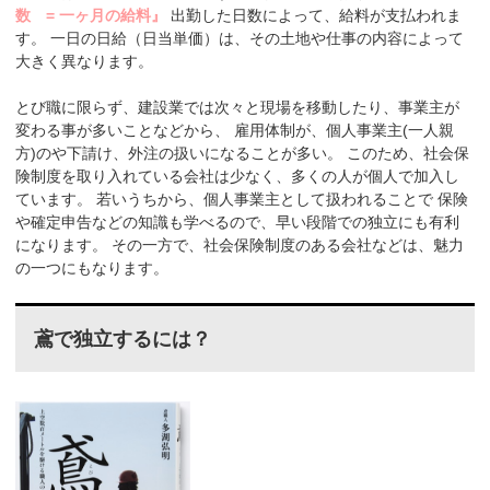
数 = 一ヶ月の給料』
出勤した日数によって、給料が支払われま
す。
一日の日給（日当単価）は、その土地や仕事の内容によって
大きく異なります。
とび職に限らず、建設業では次々と現場を移動したり、事業主が
変わる事が多いことなどから、
雇用体制が、個人事業主(一人親
方)のや下請け、外注の扱いになることが多い。
このため、社会保
険制度を取り入れている会社は少なく、多くの人が個人で加入し
ています。
若いうちから、個人事業主として扱われることで
保険
や確定申告などの知識も学べるので、早い段階での独立にも有利
になります。
その一方で、社会保険制度のある会社などは、魅力
の一つにもなります。
鳶で独立するには？